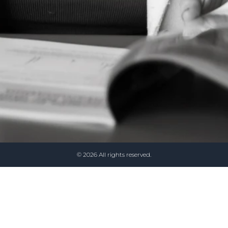
©
2026
All rights reserved.
ktiv